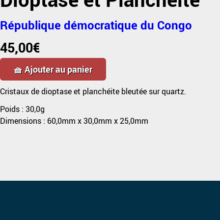
République démocratique du Congo
45,00
€
🧺 Ajouter au panier
Cristaux de dioptase et planchéite bleutée sur quartz.
Poids :
30,0g
Dimensions :
60,0mm
x
30,0mm
x
25,0mm