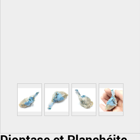
Dioptase et Planchéite