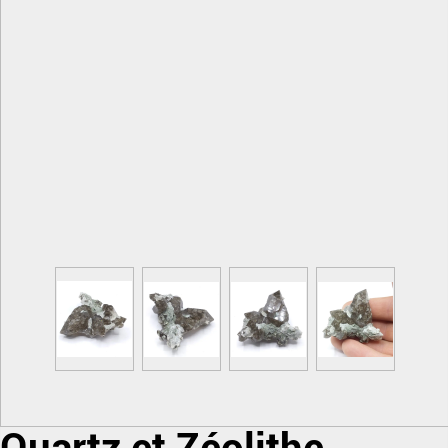
Quartz et Zéolithe