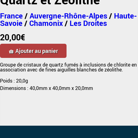
France
/
Auvergne-Rhône-Alpes
/
Haute-
Savoie
/
Chamonix
/
Les Droites
20,00
€
🧺 Ajouter au panier
Groupe de cristaux de quartz fumés à inclusions de chlorite en
association avec de fines aiguilles blanches de zéolithe.
Poids :
20,0g
Dimensions :
40,0mm
x
40,0mm
x
20,0mm