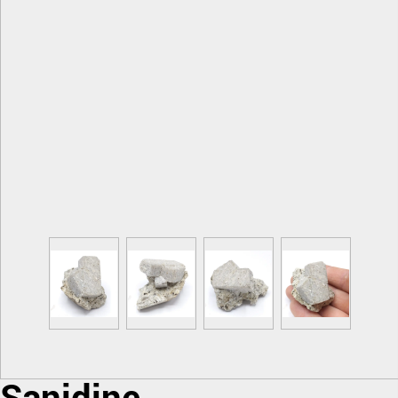
Sanidine