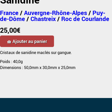
France
/
Auvergne-Rhône-Alpes
/
Puy-
de-Dôme
/
Chastreix
/
Roc de Courlande
25,00
€
🧺 Ajouter au panier
Cristaux de sanidine maclés sur gangue.
Poids :
40,0g
Dimensions :
50,0mm
x
30,0mm
x
25,0mm